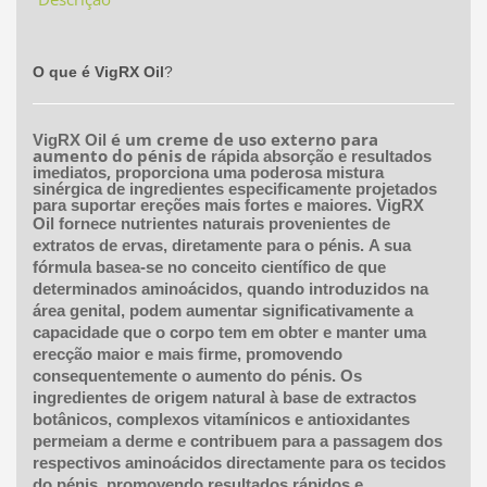
O que é VigRX Oil
?
é um creme de uso externo para
VigRX Oil
aumento do pénis de
rápida absorção e resultados
,
imediatos
proporciona uma poderosa mistura
sinérgica de ingredientes especificamente projetados
para suportar ereções mais fortes e maiores. VigRX
Oil
fornece nutrientes naturais provenientes de
extratos de ervas, diretamente para o pénis. A sua
fórmula basea-se no conceito científico de que
determinados aminoácidos, quando introduzidos na
área genital, podem aumentar significativamente a
capacidade que o corpo tem em obter e manter uma
erecção maior e mais firme, promovendo
consequentemente o aumento do pénis. Os
ingredientes de origem natural à base de extractos
botânicos, complexos vitamínicos e antioxidantes
permeiam a derme e contribuem para a passagem dos
respectivos aminoácidos directamente para os tecidos
do pénis, promovendo resultados rápidos e