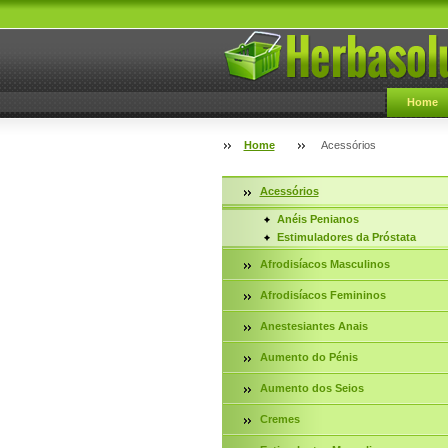
Home
Home
Acessórios
Acessórios
Anéis Penianos
Estimuladores da Próstata
Afrodisíacos Masculinos
Afrodisíacos Femininos
Anestesiantes Anais
Aumento do Pénis
Aumento dos Seios
Cremes