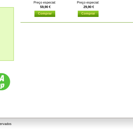
Preço especial:
Preço especial:
que um...
59,90 €
29,90 €
servados