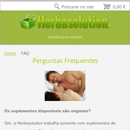
Procurar no site
0,00 €
Afrodisiacos naturais
Home
FAQ
Perguntas Frequentes
Os suplementos disponíveis são originais?
Sim, a Herbasolution trabalha somente com suplementos de