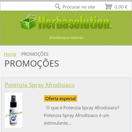
Procurar no site
0,00 €
Afrodisiacos naturais
Home
PROMOÇÕES
PROMOÇÕES
Potenzia Spray Afrodisiaco
Oferta especial
O que é Potenzia Spray Afrodisiaco?
Potenzia Spray Afrodisiaco é um
estimulante...