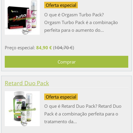
Oferta especial
O que é Orgasm Turbo Pack?
Orgasm Turbo Pack é a combinação
perfeita para o aumento do...
Preço especial:
84,90 €
(
104,70 €
)
Retard Duo Pack
Oferta especial
O que é Retard Duo Pack? Retard Duo
Pack é a combinação perfeita para o
tratamento da...