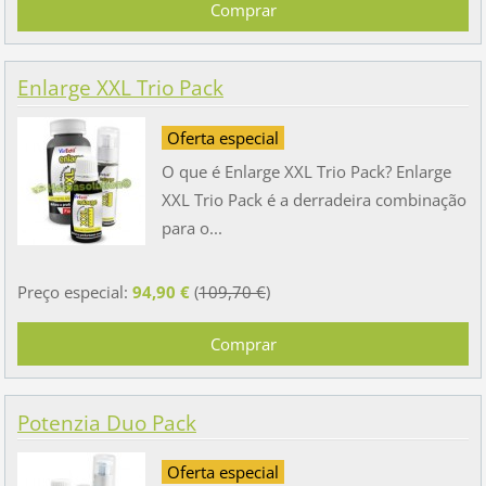
Enlarge XXL Trio Pack
Oferta especial
O que é Enlarge XXL Trio Pack? Enlarge
XXL Trio Pack é a derradeira combinação
para o...
Preço especial:
94,90 €
(
109,70 €
)
Potenzia Duo Pack
Oferta especial