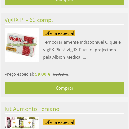
VigRX P. - 60 comp.
Oferta especial
Temporariamente Indisponível O que é
VigRX Plus? VigRX Plus foi projectado
pela Albion Medical,...
Preço especial:
59,00 €
(
65,00 €
)
Kit Aumento Peniano
Oferta especial