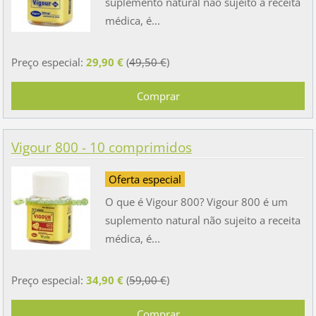
suplemento natural não sujeito a receita
médica, é...
Preço especial:
29,90 €
(
49,50 €
)
Vigour 800 - 10 comprimidos
Oferta especial
O que é Vigour 800? Vigour 800 é um
suplemento natural não sujeito a receita
médica, é...
Preço especial:
34,90 €
(
59,00 €
)