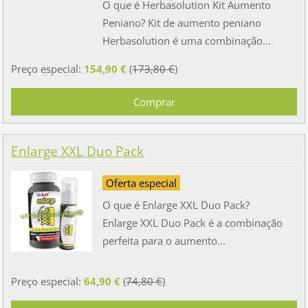
O que é Herbasolution Kit Aumento
Peniano? Kit de aumento peniano
Herbasolution é uma combinação...
Preço especial:
154,90 €
(
173,80 €
)
Enlarge XXL Duo Pack
Oferta especial
O que é Enlarge XXL Duo Pack?
Enlarge XXL Duo Pack é a combinação
perfeita para o aumento...
Preço especial:
64,90 €
(
74,80 €
)