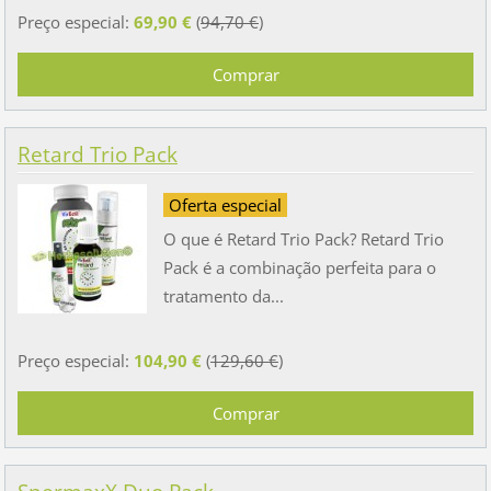
Preço especial:
69,90 €
(
94,70 €
)
Retard Trio Pack
Oferta especial
O que é Retard Trio Pack? Retard Trio
Pack é a combinação perfeita para o
tratamento da...
Preço especial:
104,90 €
(
129,60 €
)