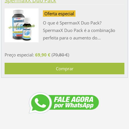
SpermaxX Duo Pack
Oferta especial
O que é SpermaxX Duo Pack?
SpermaxX Duo Pack é a combinação
perfeita para o aumento do...
Preço especial:
69,90 €
(
79,80 €
)