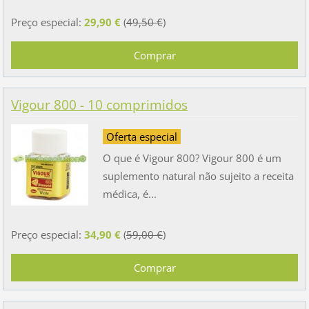
Preço especial:
29,90 €
(
49,50 €
)
Vigour 800 - 10 comprimidos
Oferta especial
O que é Vigour 800? Vigour 800 é um
suplemento natural não sujeito a receita
médica, é...
Preço especial:
34,90 €
(
59,00 €
)