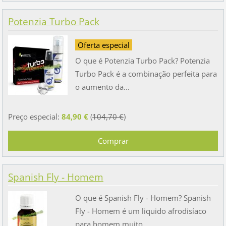
Potenzia Turbo Pack
Oferta especial
O que é Potenzia Turbo Pack? Potenzia
Turbo Pack é a combinação perfeita para
o aumento da...
Preço especial:
84,90 €
(
104,70 €
)
Spanish Fly - Homem
O que é Spanish Fly - Homem? Spanish
Fly - Homem é um liquido afrodisíaco
para homem muito...