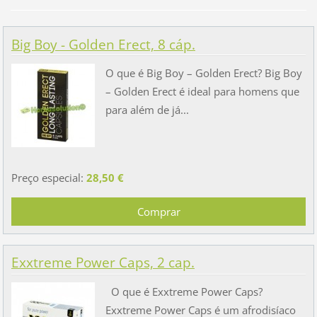
Big Boy - Golden Erect, 8 cáp.
O que é Big Boy – Golden Erect? Big Boy
– Golden Erect é ideal para homens que
para além de já...
Preço especial:
28,50 €
Exxtreme Power Caps, 2 cap.
O que é Exxtreme Power Caps?
Exxtreme Power Caps é um afrodisíaco