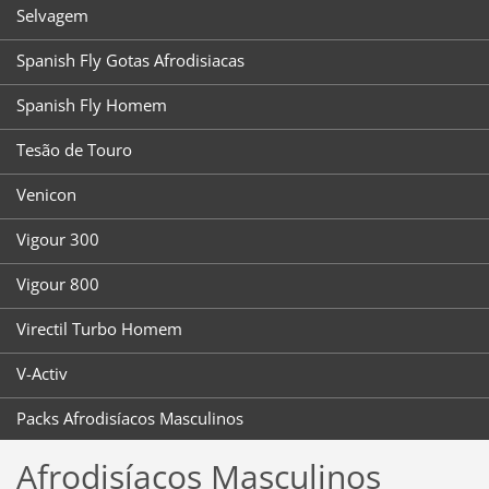
Selvagem
Spanish Fly Gotas Afrodisiacas
Spanish Fly Homem
Tesão de Touro
Venicon
Vigour 300
Vigour 800
Virectil Turbo Homem
V-Activ
Packs Afrodisíacos Masculinos
Afrodisíacos Masculinos