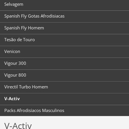
Selvagem
Spanish Fly Gotas Afrodisiacas
Spanish Fly Homem
Tesão de Touro
Venicon
Vigour 300
Vigour 800
Virectil Turbo Homem
V-Activ
Packs Afrodisíacos Masculinos
V-Activ