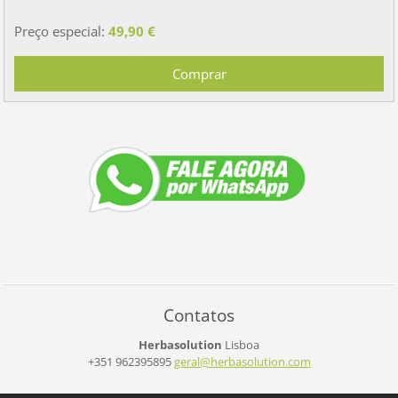
Preço especial:
49,90 €
Contatos
Herbasolution
Lisboa
+351 962395895
geral@he
rbasolut
ion.com