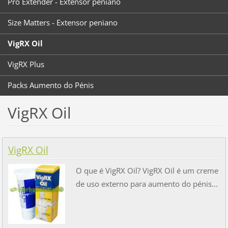
Pro Extender - Extensor peniano
Size Matters - Extensor peniano
VigRX Oil
VigRX Plus
Packs Aumento do Pénis
VigRX Oil
VigRX Oil
O que é VigRX Oil? VigRX Oil é um creme
de uso externo para aumento do pénis...