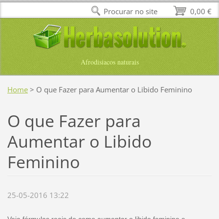
Procurar no site
0,00 €
Afrodisiacos naturais
Home
>
O que Fazer para Aumentar o Libido Feminino
O que Fazer para
Aumentar o Libido
Feminino
25-05-2016 13:22