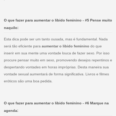
O que fazer para aumentar o libido feminino - #5 Pense muito
naquilo:
Esta dica pode ser um tanto ousada, mas é fundamental. Nada
será tão eficiente para
aumentar o libido feminino
do que
inserir em sua mente uma vontade louca de fazer sexo. Por isso
procure pensar muito em sexo, promovendo desejos repentinos e
despertando vontades em horas impróprias. Desta maneira sua
vontade sexual aumentará de forma significativa. Livros e filmes
eróticos são uma boa pedida.
O que fazer para aumentar o libido feminino - #6 Marque na
agenda: