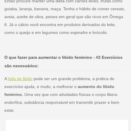
Então procure manter uma dieta com carnes leves, frutas como
goiaba, laranja, banana, maça. Tenha o hábito de comer cereais,
aveia, azeite de oliva, peixes em geral que são ricos em Ômega
6. Já o cálcio você encontra em produtos derivados do leite,
como o queijo e em legumes como espinafre e brócolis.
O que fazer para aumentar o libido feminino - #2 Exercícios
são necessários:
A
falta de libido
pode ser um grande problema, a prática de
exercícios ajuda, e muito, a melhorar o
aumento do libido
feminino.
Uma vez que com atividades físicas o corpo libera
endorfina, substância responsável em transmitir prazer e bem
estar.