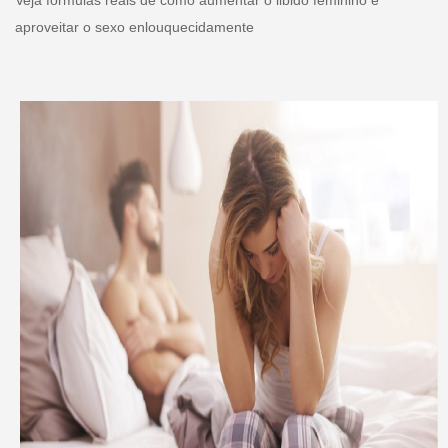
Veja fórmulas reais de como aumentar o libido feminino e
aproveitar o sexo enlouquecidamente