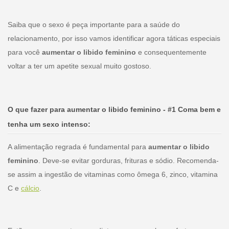
Saiba que o sexo é peça importante para a saúde do
relacionamento, por isso vamos identificar agora táticas especiais
para você
aumentar o libido feminino
e consequentemente
voltar a ter um apetite sexual muito gostoso.
O que fazer para aumentar o libido feminino - #1 Coma bem e
tenha um sexo intenso:
A alimentação regrada é fundamental para
aumentar o libido
feminino
. Deve-se evitar gorduras, frituras e sódio. Recomenda-
se assim a ingestão de vitaminas como ômega 6, zinco, vitamina
C e
cálcio
.