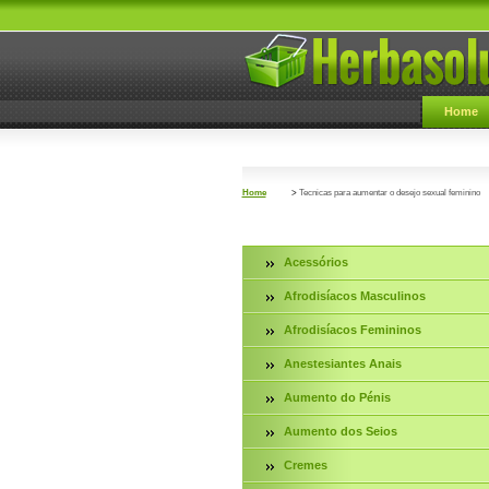
Home
Home
>
Tecnicas para aumentar o desejo sexual feminino
Acessórios
Afrodisíacos Masculinos
Afrodisíacos Femininos
Anestesiantes Anais
Aumento do Pénis
Aumento dos Seios
Cremes