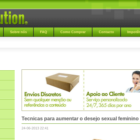
Sobre nós
FAQ
Como Comprar
Contacto
Impotên
Tecnicas para aumentar o desejo sexual feminino
24-06-2013 22:41