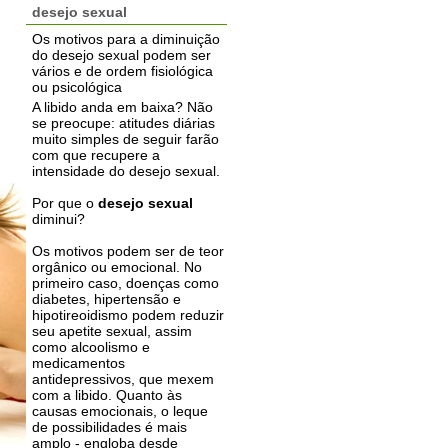
desejo sexual
Os motivos para a diminuição
do desejo sexual podem ser
vários e de ordem fisiológica
ou psicológica
A libido anda em baixa? Não
se preocupe: atitudes diárias
muito simples de seguir farão
com que recupere a
intensidade do desejo sexual.
Por que o
desejo sexual
diminui?
Os motivos podem ser de teor
orgânico ou emocional. No
primeiro caso, doenças como
diabetes, hipertensão e
hipotireoidismo podem reduzir
seu apetite sexual, assim
como alcoolismo e
medicamentos
antidepressivos, que mexem
com a libido. Quanto às
causas emocionais, o leque
de possibilidades é mais
amplo - engloba desde