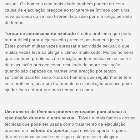
sexual. Os homens com mais idade também podem ter esta
causa de ejaculação precoce ao tornarem-se íntimos com uma
nova parceira ou se não tiverem tido sexo por um longo período
de tempo.
Tornar-se extremamente excitado
é outro problema que pode
tornar difícil parar a ejaculação precoce nos homens jovens.
Estes podem muitas vezes apressar a actividade sexual, o que
muitas vezes leva ao atingir o clímax muito cedo. Muitos homens
que sentiram problemas de erecção podem muitas vezes sofrer
de ejaculação precoce como resultado de sobre-excitação
quando são capazes de manter uma erecção por tempo
suficiente para ter sexo. Para os homens que regularmente têm
este problema, usar um tratamento da ejaculação precoce pode
ajudar-lhes a durar por mais tempo na cama.
Um número de técnicas podem ser usadas para atrasar a
ejaculação durante o acto sexual
. Talvez a mais famosa destas
técnicas que pode ser usada como tratamento da ejaculação
precoce é o
método do apertar
, que envolve apertar o pénis
durante o sexo se você sentir que está prestes a atingir o