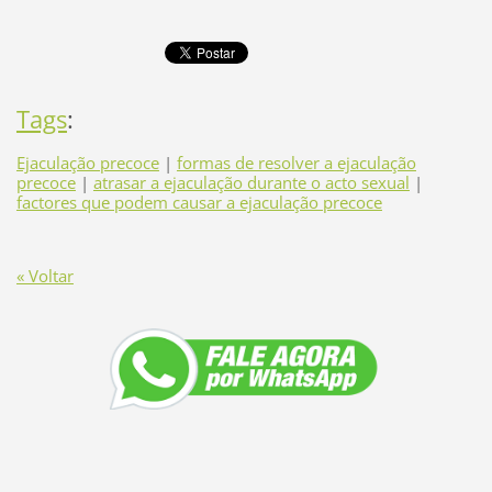
Tags
:
Ejaculação precoce
|
formas de resolver a ejaculação
precoce
|
atrasar a ejaculação durante o acto sexual
|
factores que podem causar a ejaculação precoce
« Voltar