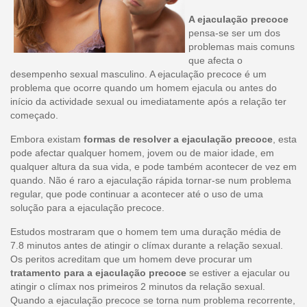
A ejaculação precoce
pensa-se ser um dos
problemas mais comuns
que afecta o
desempenho sexual masculino. A ejaculação precoce é um
problema que ocorre quando um homem ejacula ou antes do
início da actividade sexual ou imediatamente após a relação ter
começado.
Embora existam
formas de resolver a ejaculação precoce
, esta
pode afectar qualquer homem, jovem ou de maior idade, em
qualquer altura da sua vida, e pode também acontecer de vez em
quando. Não é raro a ejaculação rápida tornar-se num problema
regular, que pode continuar a acontecer até o uso de uma
solução para a ejaculação precoce.
Estudos mostraram que o homem tem uma duração média de
7.8 minutos antes de atingir o clímax durante a relação sexual.
Os peritos acreditam que um homem deve procurar um
tratamento para a ejaculação precoce
se estiver a ejacular ou
atingir o clímax nos primeiros 2 minutos da relação sexual.
Quando a ejaculação precoce se torna num problema recorrente,