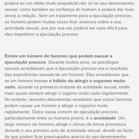
poderá ter um efeito muito prejudicial não só no seu desempenho
sexual, como também na confiança do homem e poderá dar mais
stress à relação. Sem um tratamento para a ejaculação precoce,
os homens podem muitas vezes ficar ansiosos sobre a sua
actividade sexual, que por sua vez poderá ser mais difícil para
eles impedirem a ejaculação precoce.
Existe um número de factores que podem causar a
ejaculação precoce
. Durante muitos anos, os psicólogos
sexuais acreditavam que a ejaculação precoce era o resultado
das experiências sexuais de um homem. Eles acreditavam que
se um homem tivesse
o hábito de atingir o orgasmo muito
cedo
, durante os primeiros instante da actividade sexual, então
iriam quase sempre atingir o orgamo muito cedo regularmente.
No entanto, recentes descobertas revelaram que outros factores
podem causar um homem a atingir o orgasmo muito
rapidamente. Outra causa comum da ejaculação precoce,
particularmente entre os homens jovens, é a
ansiedade
. Um
largo número de homens atinge o clímax de forma prematura
durante o seu primeiro acto de actividade sexual, devido ao facto
de que podem ficar preocupados acerca do seu desempenho