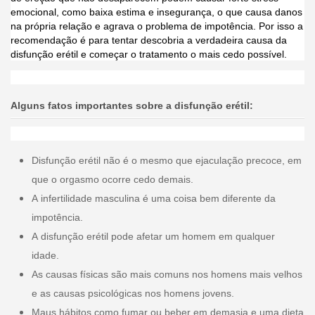
emocional, como baixa estima e insegurança, o que causa danos
na própria relação e agrava o problema de impotência. Por isso a
recomendação é para tentar descobria a verdadeira causa da
disfunção erétil e começar o tratamento o mais cedo possível.
Alguns fatos importantes sobre a
disfunção erétil:
Disfunção erétil não é o mesmo que ejaculação precoce, em
que o orgasmo ocorre cedo demais.
A infertilidade masculina é uma coisa bem diferente da
impotência.
A disfunção erétil pode afetar um homem em qualquer
idade.
As causas físicas são mais comuns nos homens mais velhos
e as causas psicológicas nos homens jovens.
Maus hábitos como fumar ou beber em demasia e uma dieta