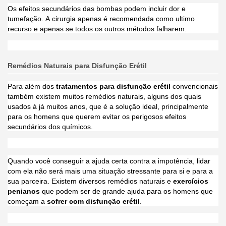
Os efeitos secundários das bombas podem incluir dor e
tumefação. A cirurgia apenas é recomendada como ultimo
recurso e apenas se todos os outros métodos falharem.
Remédios Naturais para Disfunção Erétil
Para além dos
tratamentos para disfunção erétil
convencionais
também existem muitos remédios naturais, alguns dos quais
usados à já muitos anos, que é a solução ideal, principalmente
para os homens que querem evitar os perigosos efeitos
secundários dos químicos.
Quando você conseguir a ajuda certa contra a impotência, lidar
com ela não será mais uma situação stressante para si e para a
sua parceira. Existem diversos remédios naturais e
exercícios
penianos
que podem ser de grande ajuda para os homens que
começam a
sofrer com disfunção erétil
.