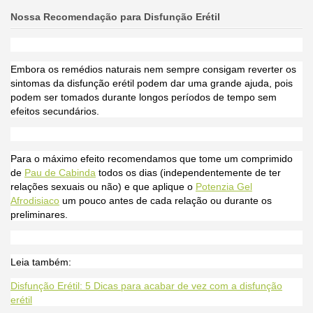
Nossa Recomendação
para Disfunção Erétil
Embora os remédios naturais nem sempre consigam reverter os
sintomas da disfunção erétil podem dar uma grande ajuda, pois
podem ser tomados durante longos períodos de tempo sem
efeitos secundários.
Para o máximo efeito recomendamos que tome um comprimido
de
Pau de Cabinda
todos os dias (independentemente de ter
relações sexuais ou não) e que aplique o
Potenzia Gel
Afrodisiaco
um pouco antes de cada relação ou durante os
preliminares.
Leia também:
Disfunção Erétil: 5 Dicas para acabar de vez com a disfunção
erétil