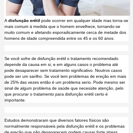
A
disfunção erétil
pode ocorrer em qualquer idade mas torna-se
mais comum à medida que o homem envelhece, tornando-se
muito comum e afetando esporadicamente cerca de metade dos
homens de idade compreendida entre os 45 e os 60 anos.
Se você sofre de disfunção erétil o tratamento recomendado
depende da causa em si, e em alguns casos o problema até
pode desaparecer sem tratamento significativo. Noutros casos
pode ser um sarilho. Se você tem problemas de ereção em mais
de 25% das vezes então é um problema serio. Pode mesmo ser
sinal de algum problema de saúde que necessite atenção, pelo
que procurar o tratamento para disfunção erétil certo é
importante.
Estudos demonstraram que diversos fatores físicos são
normalmente responsáveis pela disfunção erétil e os problemas
de ereção que não desaparecem podem causar forte stress