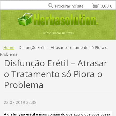
Procurar no site
0,00 €
Afrodisiacos naturais
Home
Disfunção Erétil – Atrasar o Tratamento só Piora o
Problema
Disfunção Erétil – Atrasar
o Tratamento só Piora o
Problema
22-07-2019 22:38
A
disfunção erétil
é mais comum do que aquilo que você possa