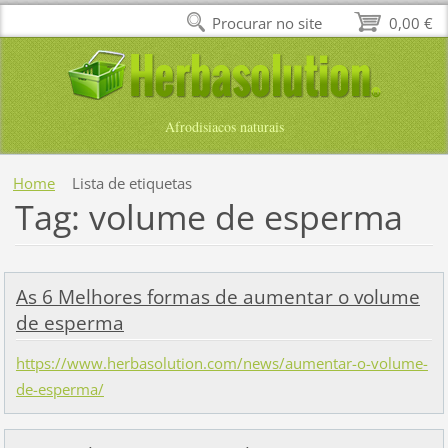
Procurar no site
0,00 €
Afrodisiacos naturais
Home
Lista de etiquetas
Tag: volume de esperma
As 6 Melhores formas de aumentar o volume
de esperma
https://www.herbasolution.com/news/aumentar-o-volume-
de-esperma/