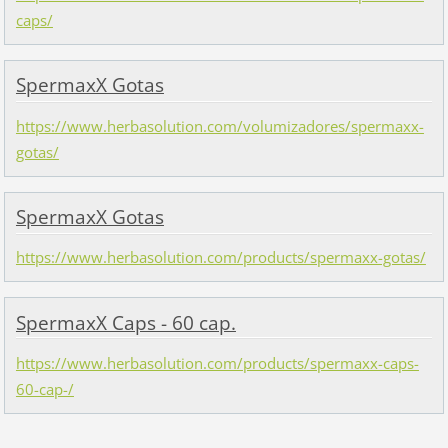
caps/
SpermaxX Gotas
https://www.herbasolution.com/volumizadores/spermaxx-
gotas/
SpermaxX Gotas
https://www.herbasolution.com/products/spermaxx-gotas/
SpermaxX Caps - 60 cap.
https://www.herbasolution.com/products/spermaxx-caps-
60-cap-/