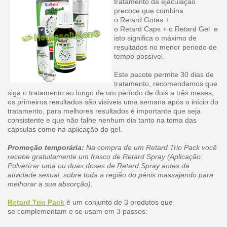
tratamento da ejaculação
precoce que combina
o Retard Gotas +
o Retard Caps + o Retard Gel e
isto significa o máximo de
resultados no menor periodo de
tempo possível.
Este pacote permite 30 dias de
tratamento, recomendamos que
siga o tratamento ao longo de um período de dois a três meses,
os primeiros resultados são visíveis uma semana após o início do
tratamento, para melhores resultados é importante que seja
consistente e que não falhe nenhum dia tanto na toma das
cápsulas como na aplicação do gel.
Promoção temporária:
Na compra de um Retard Trio Pack você
recebe gratuitamente um frasco de Retard Spray (Aplicação:
Pulverizar uma ou duas doses de Retard Spray antes da
atividade sexual, sobre toda a região do pénis massajando para
melhorar a sua absorção).
Retard Trio Pack
é um conjunto de 3 produtos que
se complementam e se usam em 3 passos: