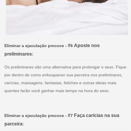
#
Aposte nos
Eliminar a ejaculação precoce
-
6
preliminares
:
Os preliminares são uma alternativa para prolongar o sexo. Fique
por dentro de como enlouquecer sua parceira nos preliminares,
carícias, massagens, fantasias, fetiches e outras ideias mais
quentes farão você ganhar mais tempo na hora do sexo.
#
Faça caricias na sua
Eliminar a ejaculação precoce
-
7
parceira
: