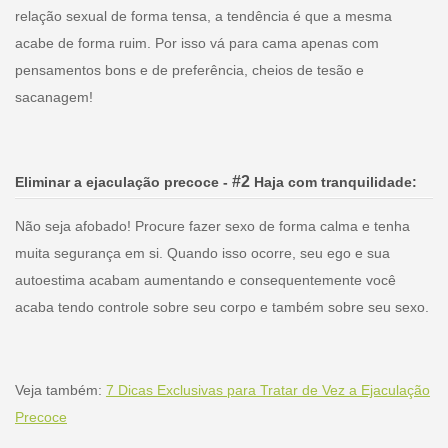
relação sexual de forma tensa, a tendência é que a mesma
acabe de forma ruim. Por isso vá para cama apenas com
pensamentos bons e de preferência, cheios de tesão e
sacanagem!
#
2
Eliminar a ejaculação precoce
-
Haja com tranquilidade
:
Não seja afobado! Procure fazer sexo de forma calma e tenha
muita segurança em si. Quando isso ocorre, seu ego e sua
autoestima acabam aumentando e consequentemente você
acaba tendo controle sobre seu corpo e também sobre seu sexo.
Veja também:
7 Dicas Exclusivas para Tratar de Vez a Ejaculação
Precoce