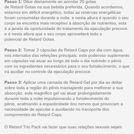
Passo 1:
Diluir diariamente ao acordar 20 gotas
de Retard Gotas na sua bebida preferida. Quando acordamos,
estamos em déficit energético, todas as reservas energéticas
foram consumidas durante a noite, e nesta altura é quando o seu
corpo se encontra mais receptivo à absorção de nutrientes, esta
é a janela de oportunidade do tratamento da ejaculação precoce,
e é nesta altura que o seu corpo aproveitará todo o
potencial de Retard Gotas.
Passo 2:
Tomar 2 cápsulas de Retard Caps por dia com água,
nos intervalos das refeições principais, este poderoso suplemento
em cápsulas vai atuar ao longo de todo o dia nutrindo o pênis
com os ingredientes necessários para o seu fortalecimento, o que
irá auxiliar no controlo da ejaculação precoce.
Passo 3:
Aplicar uma camada de Retard Gel por dia ao deitar
sobre toda a região do pênis massajando para melhorar a sua
absorção, este magnifico gel vai atuar prolongadamente
durante toda a noite impulsionando o fortalecimento do
pênis, acalmando a espasticidade dos nervos que provocam a
necessidade de ejacular e auxiliando no transporte dos
componentes do Retard Caps.
O Retard Trio Pack vai fazer que suas relações sexuais sejam