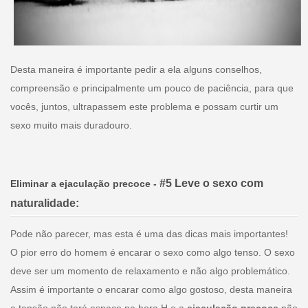
Desta maneira é importante pedir a ela alguns conselhos,
compreensão e principalmente um pouco de paciência, para que
vocês, juntos, ultrapassem este problema e possam curtir um
sexo muito mais duradouro.
#
5
Leve o sexo com
Eliminar a ejaculação precoce -
naturalidade:
Pode não parecer, mas esta é uma das dicas mais importantes!
O pior erro do homem é encarar o sexo como algo tenso. O sexo
deve ser um momento de relaxamento e não algo problemático.
Assim é importante o encarar como algo gostoso, desta maneira
a tensão não terá espaço na hora H e a
ejaculação precoce
não