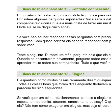
Dicas de relacionamento #2 - Continue conhecendo 
Um objetivo de gastar tempo de qualidade juntos é para re
Considere algumas perguntas importantes: Você sabe a dat
companheira? A coisa que ela mais gosta de fazer em um d
Onde ela se vê daqui cinco anos?
Se você não souber responder essas perguntas com precisã
respostas. Com quase certeza ela saberia responder com p
sobre você.
Tente o seguinte. Durante um mês, pergunte pelo que ela e
Quando se encontrarem novamente, pergunte sobre essa co
aprender muito sobre sua companheira. Tudo o que você pr
Dicas de relacionamento #3 - Elogios
É espantoso como muitos casais raramente dizem qualquer 
Todas as coisas boas que foram ditas enquanto flertavam
n
parecem ter sido esquecidas.
Se você quer um ótimo relacionamento, comece a elogiar o 
esposa tem de bonita, atraente, emocionante ou sexy? O que
ela? Não tem como exagerar em elogios, mas seja sincero.