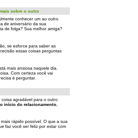
mais sobre o outro
almente conhecer um ao outro.
a de aniversário da sua
ia de folga? Sua melhor amiga?
o, se esforce para saber as
recisão essas coisas perguntas
stá mais ansiosa naquele dia.
isa. Com certeza você vai
ecisa é perguntar.
coisa agradável para o outro.
o início do relacionamento
,
mais rápido possível. O que a sua
 faz você ser feliz por estar com