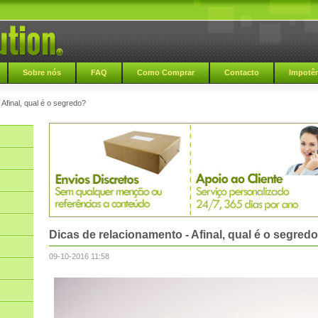
Sobre nós
FAQ
Como Comprar
Contacto
Impotên
Afinal, qual é o segredo?
Dicas de relacionamento - Afinal, qual é o segred
09-10-2016 11:58