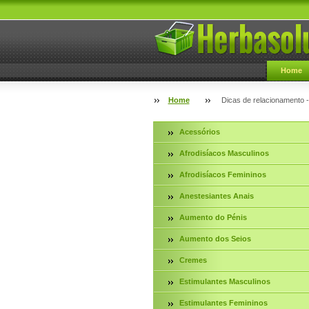
Home
Home
Dicas de relacionamento - 
Acessórios
Afrodisíacos Masculinos
Afrodisíacos Femininos
Anestesiantes Anais
Aumento do Pénis
Aumento dos Seios
Cremes
Estimulantes Masculinos
Estimulantes Femininos