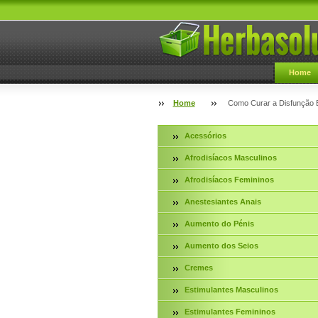
Home
Home
Como Curar a Disfunção E
Acessórios
Afrodisíacos Masculinos
Afrodisíacos Femininos
Anestesiantes Anais
Aumento do Pénis
Aumento dos Seios
Cremes
Estimulantes Masculinos
Estimulantes Femininos