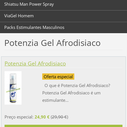
Shiatsu Man Power Spray
ViaGel Homem
Packs Estimulantes Masculinos
Potenzia Gel Afrodisiaco
Potenzia Gel Afrodisiaco
Oferta especial
O que é Potenzia Gel Afrodisiaco?
Potenzia Gel Afrodisiaco é um
estimulante...
Preço especial:
24,90 €
(
29,90 €
)