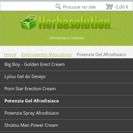
Procurar no site
0,00 €
Afrodisiacos naturais
Home
Estimulantes Masculinos
Potenzia Gel Afrodisiaco
Big Boy - Golden Erect Cream
Lylou Gel do Desejo
Porn Star Erection Cream
Potenzia Gel Afrodisiaco
Potenzia Spray Afrodisiaco
Shiatsu Man Power Cream