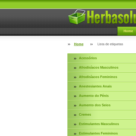
Home
Home
Lista de etiquetas
Acessórios
Afrodisíacos Masculinos
Afrodisíacos Femininos
Anestesiantes Anais
Aumento do Pénis
Aumento dos Seios
Cremes
Estimulantes Masculinos
Estimulantes Femininos