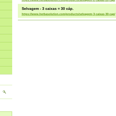
Selvagem - 3 caixas = 30 cáp.
https://www.herbasolution.com/products/selvagem-3-caixas-30-cap/