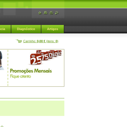
cia
Diagnóstico
Artigos
Carrinho:
0,00 €
(itens:
0
)
Afrodisiacos naturais