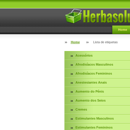
Home
Home
Lista de etiquetas
Acessórios
Afrodisíacos Masculinos
Afrodisíacos Femininos
Anestesiantes Anais
Aumento do Pénis
Aumento dos Seios
Cremes
Estimulantes Masculinos
Estimulantes Femininos