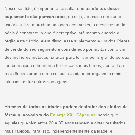
Nesse sentido, é importante ressaltar que
os efeitos desse
suplemento são permanentes
, ou seja, ao passo em que o
usuário utiliza o produto ao longo dos meses, o crescimento do
pénis é constante, o que é perceptível até mesmo quando o
órgão está flácido. Além disso, esse suplemento é um dos líderes
de venda do seu segmento e considerado por muitos como um
dos melhores métodos naturais para ter um pénis grande porque
também ajuda o homem a ter ereções mais firmes, aumenta a
resistência durante o ato sexual e ajuda a ter orgasmos mais
intensos, entre outras vantagens.
Homens de todas as idades podem desfrutar dos efeitos da
fórmula inovadora do
Enlarge XXL Cápsulas
, sendo que
aqueles que têm entre 20 e 35 anos tendem a obter resultados
mais rápidos. Para isso, independentemente da idade, é