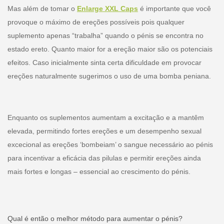
Mas além de tomar o
Enlarge XXL Caps
é importante que você
provoque o máximo de ereções possíveis pois qualquer
suplemento apenas “trabalha” quando o pénis se encontra no
estado ereto. Quanto maior for a ereção maior são os potenciais
efeitos. Caso inicialmente sinta certa dificuldade em provocar
ereções naturalmente sugerimos o uso de uma bomba peniana.
Enquanto os suplementos aumentam a excitação e a mantêm
elevada, permitindo fortes ereções e um desempenho sexual
excecional as ereções ‘bombeiam’ o sangue necessário ao pénis
para incentivar a eficácia das pilulas e permitir ereções ainda
mais fortes e longas – essencial ao crescimento do pénis.
Qual é então o melhor método para aumentar o pénis?