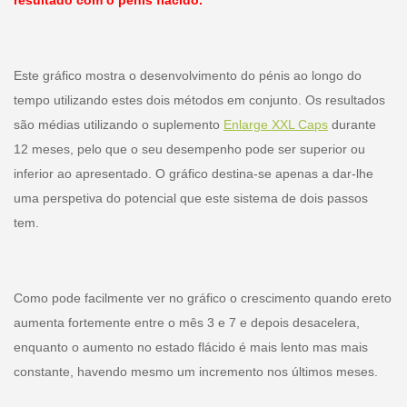
resultado com o pénis flácido.
Este gráfico mostra o desenvolvimento do pénis ao longo do
tempo utilizando estes dois métodos em conjunto. Os resultados
são médias utilizando o suplemento
Enlarge XXL Caps
durante
12 meses, pelo que o seu desempenho pode ser superior ou
inferior ao apresentado. O gráfico destina-se apenas a dar-lhe
uma perspetiva do potencial que este sistema de dois passos
tem.
Como pode facilmente ver no gráfico o crescimento quando ereto
aumenta fortemente entre o mês 3 e 7 e depois desacelera,
enquanto o aumento no estado flácido é mais lento mas mais
constante, havendo mesmo um incremento nos últimos meses.