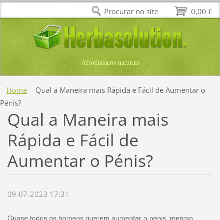
Procurar no site
0,00 €
Afrodisiacos naturais
Home
Qual a Maneira mais Rápida e Fácil de Aumentar o
Pénis?
Qual a Maneira mais
Rápida e Fácil de
Aumentar o Pénis?
09-07-2023 17:31
Quase todos os homens querem aumentar o pénis, mesmo