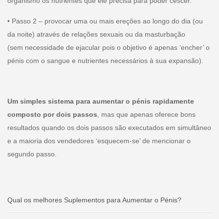
organismo os nutrientes que ele precisa para poder cescer.
• Passo 2 – provocar uma ou mais ereções ao longo do dia (ou
da noite) através de relações sexuais ou da masturbação
(sem necessidade de ejacular pois o objetivo é apenas ‘encher’ o
pénis com o sangue e nutrientes necessários à sua expansão).
Um simples sistema para aumentar o pénis rapidamente
composto por dois passos
, mas que apenas oferece bons
resultados quando os dois passos são executados em simultâneo
e a maioria dos vendedores ‘esquecem-se’ de mencionar o
segundo passo.
Qual os melhores Suplementos para Aumentar o Pénis?