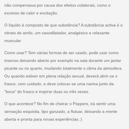
não compensava por causa dos efeitos colaterais, como o
excesso de calor e excitação.
O líquido é composto de que substância? A substância activa é o
nitrato de amilo, um vasodilatador, analgésico e relaxante
muscular.
Como usar? Tem várias formas de ser usado, pode usar como
insenso deixando aberto por exemplo na sala durante um jantar
picante ou no quarto, mudando totalmente o clima da atmosfera.
Ou quando estiver em plena relação sexual, deverá abrir-se o
frasco, com cuidado, e deve colocar-se uma narina junto da
"boca" do frasco e inspirar duas ou três vezes.
O que acontece? No fim de cheirar o Poppers, irá sentir uma
sensação esquisita, tipo ganzado, a flutuar, deixando a mente
aberta e pronta para novas experiências.:)