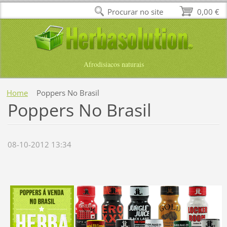
Procurar no site
0,00 €
Afrodisiacos naturais
Home
Poppers No Brasil
Poppers No Brasil
08-10-2012 13:34