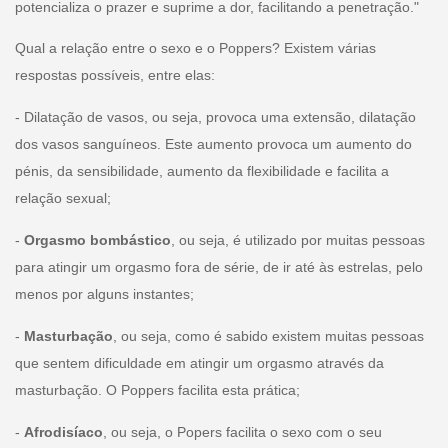
potencializa o prazer e suprime a dor, facilitando a penetração."
Qual a relação entre o sexo e o Poppers? Existem várias
respostas possíveis, entre elas:
- Dilatação de vasos, ou seja, provoca uma extensão, dilatação
dos vasos sanguíneos. Este aumento provoca um aumento do
pénis, da sensibilidade, aumento da flexibilidade e facilita a
relação sexual;
-
Orgasmo bombástico
, ou seja, é utilizado por muitas pessoas
para atingir um orgasmo fora de série, de ir até às estrelas, pelo
menos por alguns instantes;
-
Masturbação
, ou seja, como é sabido existem muitas pessoas
que sentem dificuldade em atingir um orgasmo através da
masturbação. O Poppers facilita esta prática;
-
Afrodisíaco
, ou seja, o Popers facilita o sexo com o seu