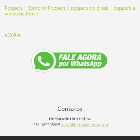
Poppers
|
Comprar Poppers
|
poppers no brasil
|
poppers a
venda no brasil
« Voltar
Contatos
Herbasolution
Lisboa
+351 962395895
geral@he
rbasolut
ion.com