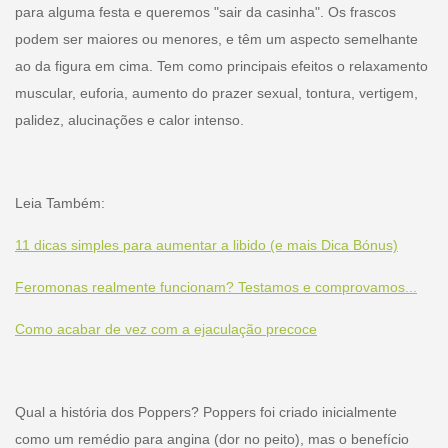
para alguma festa e queremos "sair da casinha". Os frascos
podem ser maiores ou menores, e têm um aspecto semelhante
ao da figura em cima. Tem como principais efeitos o relaxamento
muscular, euforia, aumento do prazer sexual, tontura, vertigem,
palidez, alucinações e calor intenso.
Leia Também:
11 dicas simples para aumentar a libido (e mais Dica Bónus)
Feromonas realmente funcionam? Testamos e comprovamos...
Como acabar de vez com a ejaculação precoce
Qual a história dos Poppers? Poppers foi criado inicialmente
como um remédio para angina (dor no peito), mas o benefício