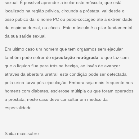
sexual. É possível aprender a isolar este músculo, que está
localizado na região pélvica, circunda a próstata, vai desde o
osso púbico daí o nome PC ou pubo-coccígeo até a extremidade
da espinha dorsal, ou cóccix. Este músculo é o pilar fundamental
da sua saúde sexual.
Em ultimo caso um homem que tem orgasmos sem ejacular
também pode sofrer de
ejaculação retrógrada
, o que faz com
que o líquido flua para trás na bexiga, ao invés de avançar
através da abertura uretral, esta condição pode ser detectada
pela urina turva pós-ejaculação. Embora seja mais frequente nos
homens
com diabetes, esclerose múltipla ou que foram operados
à próstata, neste caso deve consultar um médico da
especialidade.
Saiba mais sobre: