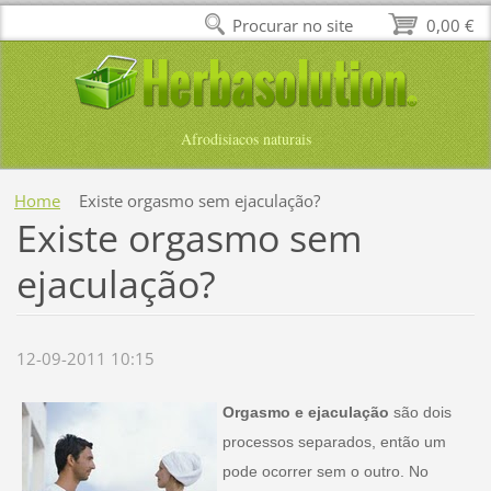
Procurar no site
0,00 €
Afrodisiacos naturais
Home
Existe orgasmo sem ejaculação?
Existe orgasmo sem
ejaculação?
12-09-2011 10:15
Orgasmo e ejaculação
são dois
processos separados, então um
pode ocorrer sem o outro. No