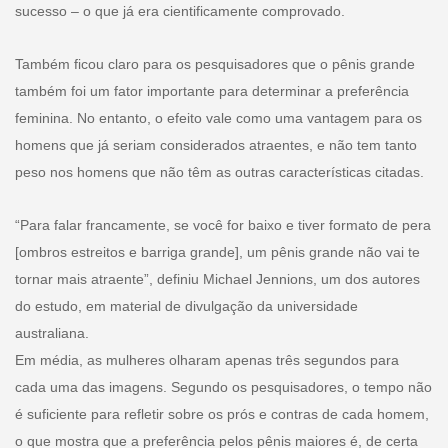
sucesso – o que já era cientificamente comprovado.
Também ficou claro para os pesquisadores que o pênis grande
também foi um fator importante para determinar a preferência
feminina. No entanto, o efeito vale como uma vantagem para os
homens que já seriam considerados atraentes, e não tem tanto
peso nos homens que não têm as outras características citadas.
“Para falar francamente, se você for baixo e tiver formato de pera
[ombros estreitos e barriga grande], um pênis grande não vai te
tornar mais atraente”, definiu Michael Jennions, um dos autores
do estudo, em material de divulgação da universidade
australiana.
Em média, as mulheres olharam apenas três segundos para
cada uma das imagens. Segundo os pesquisadores, o tempo não
é suficiente para refletir sobre os prós e contras de cada homem,
o que mostra que a preferência pelos pênis maiores é, de certa