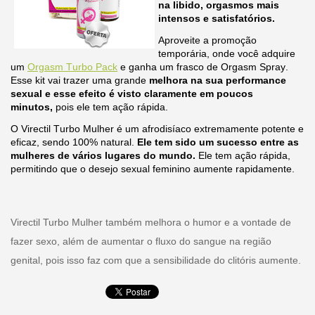
na libido, orgasmos mais
intensos e satisfatórios.
Aproveite a promoção
temporária, onde você adquire
um
Orgasm Turbo Pack
e ganha um frasco de Orgasm Spray.
Esse kit vai trazer uma grande
melhora na sua performance
sexual e esse efeito é visto claramente em poucos
minutos,
pois ele tem ação rápida.
O Virectil Turbo Mulher é um afrodisíaco extremamente potente e
eficaz, sendo 100% natural.
Ele tem sido um sucesso entre as
mulheres de vários lugares do mundo.
Ele tem ação rápida,
permitindo que o desejo sexual feminino aumente rapidamente.
Virectil Turbo Mulher também melhora o humor e a vontade de
fazer sexo, além de aumentar o fluxo do sangue na região
genital, pois isso faz com que a sensibilidade do clitóris aumente.