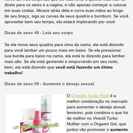
direto para os seios e a vagina, e não apenas começar a cutucar
em suas costas. Abrace atrás dela e corra suas mãos ao longo
de seu braço, siga as curvas de seus quadris e bumbum. Se você
aproveitar bem seu tempo, ela estará implorando por você.
Dicas de sexo #8 - Leia seu corpo
Se ela move seus quadris para cima da cama, ela está dizendo
para você lamber um pouco mais em baixo. Se ela pressionar
sua bunda para baixo na cama, ela está te dizendo para lamber
mais alto. Se ela está gemendo e empurrando em seu rosto,
bem, ela está dizendo que
você está fazendo um ótimo
trabalho!
Dicas de sexo #9 - Aumente o desejo sexual
O
Orgasm Turbo Pack
é a
melhor combinação no mercado
para aumentar o desejo sexual
feminino, pois combina o que há
de melhor no Virectil Turbo
Mulher com o Orgasm Gel, que
juntos vão promover o
aumento