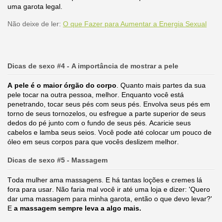
uma garota legal.
Não deixe de ler:
O
que Fazer para Aumentar a Energia Sexual
Dicas de sexo #4 - A importância de mostrar a pele
A pele é o maior órgão do corpo
. Quanto mais partes da sua
pele tocar na outra pessoa, melhor. Enquanto você está
penetrando, tocar seus pés com seus pés. Envolva seus pés em
torno de seus tornozelos, ou esfregue a parte superior de seus
dedos do pé junto com o fundo de seus pés. Acaricie seus
cabelos e lamba seus seios. Você pode até colocar um pouco de
óleo em seus corpos para que vocês deslizem melhor.
Dicas de sexo #5 - Massagem
Toda mulher ama massagens. E há tantas loções e cremes lá
fora para usar. Não faria mal você ir até uma loja e dizer: 'Quero
dar uma massagem para minha garota, então o que devo levar?'
E
a massagem sempre leva a algo mais.