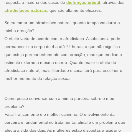
resposta a maioria dos casos de
disfunção eréctil
, através dos
afrodisíacos naturais
, que são altamente eficazes.
Se eu tomar um afrodisíaco natural, quanto tempo vai durar a
minha erecção?
O efeito varia de acordo com o afrodisíaco. A substancia pode
permanecer no corpo de 4 a até 72 horas, o que não significa
que esteja permanentemente com erecção, mas que mediante
estimulo externo a mesma ocorra. Quanto maior o efeito do
afrodisíaco natural, mais liberdade o casal terá para escolher o
melhor momento da relação sexual.
Como posso conversar com a minha parceira sobre o meu
problema?
Falar francamente é o melhor caminho. O envolvimento da
parceira é fundamental no tratamento, afinal é um problema que
afecta a vida dos dois. As mulheres estão dispostas a ajudar o