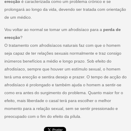
erecção
é caracterizada como um problema crónico e se
prolongará ao longo da vida, devendo ser tratada com orientação
de um médico.
Vou voltar ao normal se tomar um afrodisíaco para a
perda de
erecção
?
O tratamento com afrodisíacos naturais faz com que o homem
seja capaz de ter relações sexuais normalmente e traz consigo
inúmeros benefícios a médio e longo prazo. Sob efeito do
afrodisíaco, sempre que houver um estímulo sexual, o homem
terá uma erecção e sentira desejo e prazer. O tempo de acção do
afrodisíaco é prolongado e também ajuda o homem a sentir-se
como era antes do surgimento do problema. Quanto maior for o
efeito, mais liberdade o casal terá para escolher o melhor
momento para a relação sexual, sem se sentir pressionado e
preocupado com o fim do efeito da pílula.