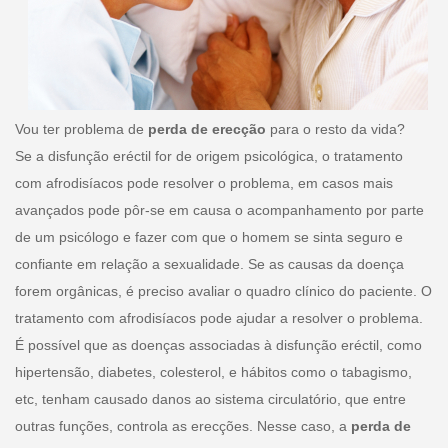
Vou ter problema de
perda de erecção
para o resto da vida?
Se a disfunção eréctil for de origem psicológica, o tratamento
com afrodisíacos pode resolver o problema, em casos mais
avançados pode pôr-se em causa o acompanhamento por parte
de um psicólogo e fazer com que o homem se sinta seguro e
confiante em relação a sexualidade. Se as causas da doença
forem orgânicas, é preciso avaliar o quadro clínico do paciente. O
tratamento com afrodisíacos pode ajudar a resolver o problema.
É possível que as doenças associadas à disfunção eréctil, como
hipertensão, diabetes, colesterol, e hábitos como o tabagismo,
etc, tenham causado danos ao sistema circulatório, que entre
outras funções, controla as erecções. Nesse caso, a
perda de