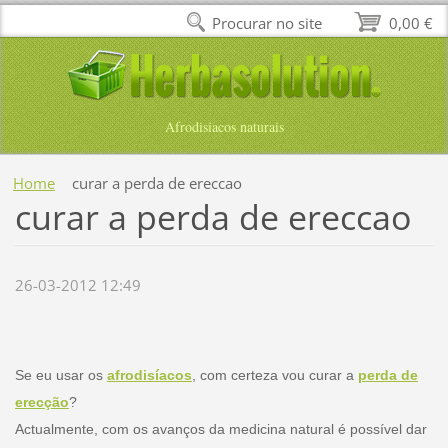
Procurar no site
0,00 €
Afrodisiacos naturais
Home
curar a perda de ereccao
curar a perda de ereccao
26-03-2012 12:49
Se eu usar os
afrodisíacos
, com certeza vou curar a
perda de
erecção
?
Actualmente, com os avanços da medicina natural é possível dar