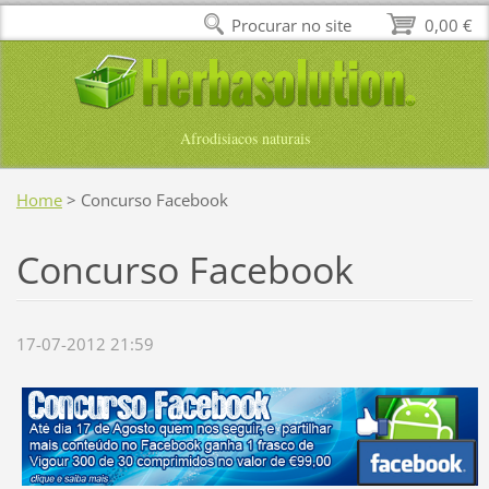
Procurar no site
0,00 €
Afrodisiacos naturais
Home
>
Concurso Facebook
Concurso Facebook
17-07-2012 21:59