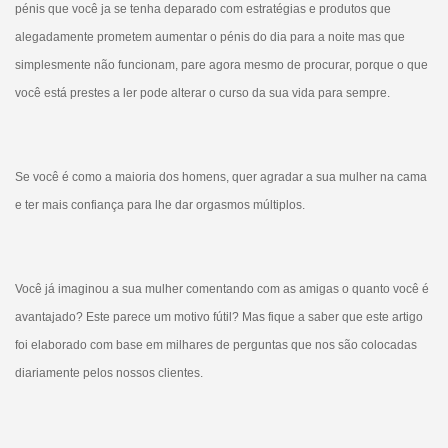
pénis que você ja se tenha deparado com estratégias e produtos que
alegadamente prometem aumentar o pénis do dia para a noite mas que
simplesmente não funcionam, pare agora mesmo de procurar, porque o que
você está prestes a ler pode alterar o curso da sua vida para sempre.
Se você é como a maioria dos homens, quer agradar a sua mulher na cama
e ter mais confiança para lhe dar orgasmos múltiplos.
Você já imaginou a sua mulher comentando com as amigas o quanto você é
avantajado? Este parece um motivo fútil? Mas fique a saber que este artigo
foi elaborado com base em milhares de perguntas que nos são colocadas
diariamente pelos nossos clientes.