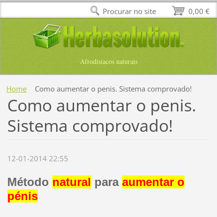
Procurar no site
0,00 €
Afrodisiacos naturais
Home
Como aumentar o penis. Sistema comprovado!
Como aumentar o penis.
Sistema comprovado!
12-01-2014 22:55
Método
natural
para
aumentar o
pénis