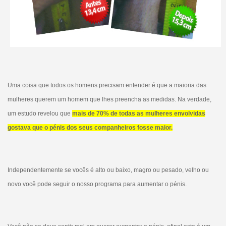
Uma coisa que todos os homens precisam entender é que a maioria das
mulheres querem um homem que lhes preencha as medidas. Na verdade,
um estudo revelou que
mais de 70% de todas as mulheres envolvidas
gostava que o pénis dos seus companheiros fosse maior.
Independentemente se vocês é alto ou baixo, magro ou pesado, velho ou
novo você pode seguir o nosso programa para aumentar o pénis.