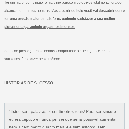
Ter um maior pénis maior e mais rijo parecem objectivos totalmente fora do
alcance para muitos homens. Mas
a partir de hoje você vai descobrir como
ter uma ereção maior e mais forte, podendo satisfazer a sua mulher
plenamente garantindo orgasmos intensos.
Antes de prosseguirmos, iremos compartilhar o que alguns clientes
satisfeitos têm a dizer deste método:
HISTÓRIAS DE SUCESSO:
“Estou sem palavras! 4 centímetros reais! Para ser sincero
eu era céptico e nunca pensei que seria possível aumentar
nem 1 centímetro quanto mais 4 e sem esforço, sem