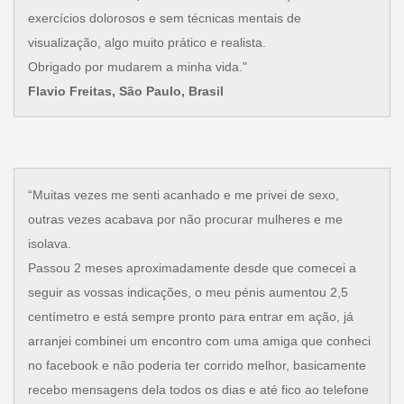
exercícios dolorosos e sem técnicas mentais de
visualização, algo muito prático e realista.
Obrigado por mudarem a minha vida."
Flavio Freitas, São Paulo, Brasil
“Muitas vezes me senti acanhado e me privei de sexo,
outras vezes acabava por não procurar mulheres e me
isolava.
Passou 2 meses aproximadamente desde que comecei a
seguir as vossas indicações, o meu pénis aumentou 2,5
centímetro e está sempre pronto para entrar em ação, já
arranjei combinei um encontro com uma amiga que conheci
no facebook e não poderia ter corrido melhor, basicamente
recebo mensagens dela todos os dias e até fico ao telefone